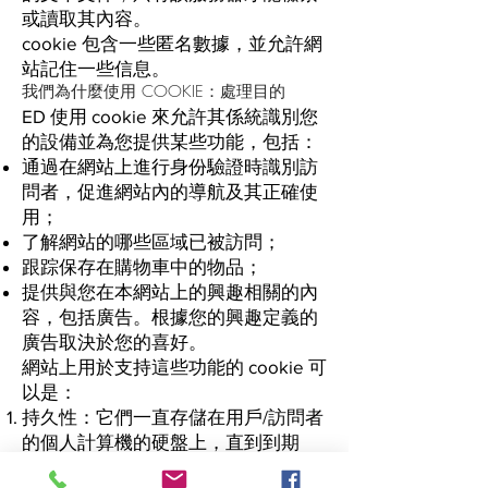
或讀取其內容。
cookie 包含一些匿名數據，並允許網
站記住一些信息。
我們為什麼使用 COOKIE：處理目的
ED 使用 cookie 來允許其係統識別您
的設備並為您提供某些功能，包括：
通過在網站上進行身份驗證時識別訪
問者，促進網站內的導航及其正確使
用；
了解網站的哪些區域已被訪問；
跟踪保存在購物車中的物品；
提供與您在本網站上的興趣相關的內
容，包括廣告。根據您的興趣定義的
廣告取決於您的喜好。
網站上用於支持這些功能的 cookie 可
以是：
持久性：它們一直存儲在用戶/訪問者
的個人計算機的硬盤上，直到到期
會話：它們不會永久存儲在用戶/訪問